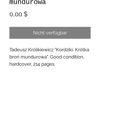
mundurowa
Preis
0,00 $
Nicht verfügbar
Tadeusz Królikiewicz "Kordziki. Krótka
broń mundurowa". Good condition,
hardcover, 214 pages.