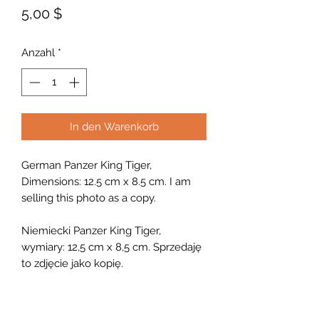
Preis
5,00 $
Anzahl
*
In den Warenkorb
German Panzer King Tiger,
Dimensions: 12.5 cm x 8.5 cm. I am
selling this photo as a copy.
Niemiecki Panzer King Tiger,
wymiary: 12,5 cm x 8,5 cm. Sprzedaję
to zdjęcie jako kopię.