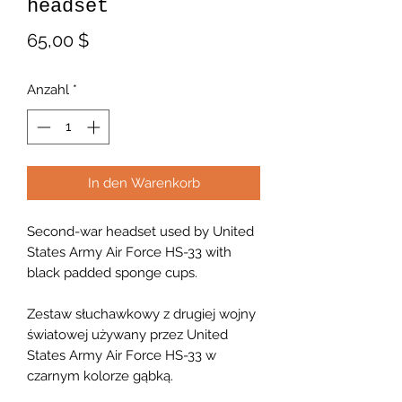
headset
Preis
65,00 $
Anzahl
*
In den Warenkorb
Second-war headset used by United
States Army Air Force HS-33 with
black padded sponge cups.
Zestaw słuchawkowy z drugiej wojny
światowej używany przez United
States Army Air Force HS-33 w
czarnym kolorze gąbką.